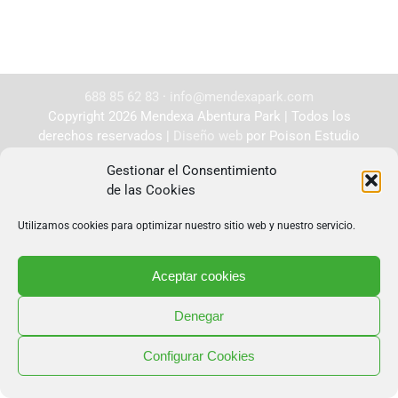
688 85 62 83
·
info@mendexapark.com
Copyright 2026 Mendexa Abentura Park | Todos los
derechos reservados |
Diseño web
por Poison Estudio
Gestionar el Consentimiento
de las Cookies
Utilizamos cookies para optimizar nuestro sitio web y nuestro servicio.
Aceptar cookies
Denegar
Configurar Cookies