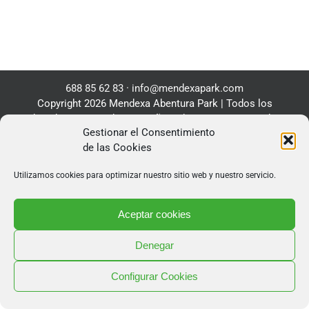
688 85 62 83
·
info@mendexapark.com
Copyright 2026 Mendexa Abentura Park | Todos los
derechos reservados |
Diseño web
por Poison Estudio
Gestionar el Consentimiento
de las Cookies
Utilizamos cookies para optimizar nuestro sitio web y nuestro servicio.
Aceptar cookies
Denegar
Configurar Cookies