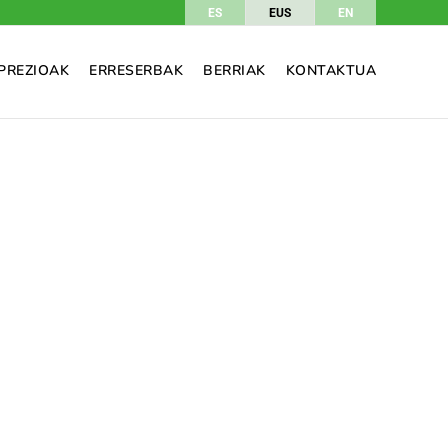
ES
EUS
EN
PREZIOAK
ERRESERBAK
BERRIAK
KONTAKTUA